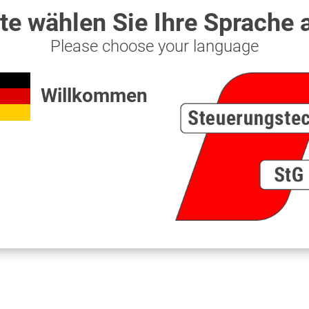
chlauch 1/2" 15 bar 100m Rolle"
tte wählen Sie Ihre Sprache 
/2" 15 bar, Gummi schwarz mit einer Gewebeeinlage, 100m Rol
Please choose your language
 Schlauch 1/2" 15 bar 100m Rolle"
Willkommen
gesehen