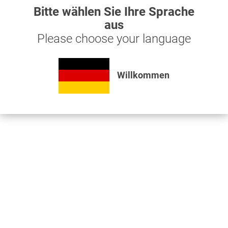
Bitte wählen Sie Ihre Sprache
aus
Please choose your language
Willkommen
Seegering innen 42mm für Drehübertragergehäuse
0,45 € *
Seegering innen 42mm für Drehübertragergehäuse
Merken