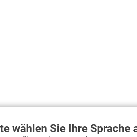
Vergleic
Artikel-Nr.:
tte wählen Sie Ihre Sprache 